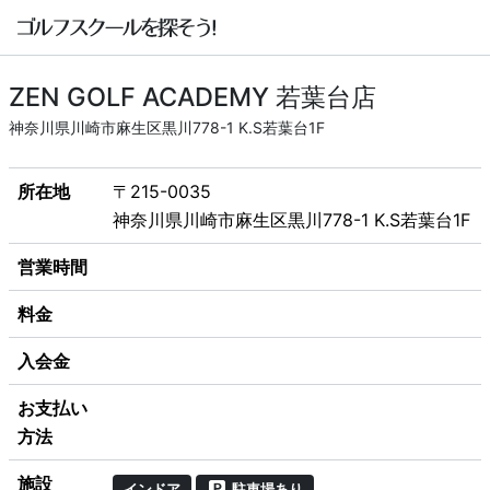
ZEN GOLF ACADEMY 若葉台店
神奈川県川崎市麻生区黒川778-1 K.S若葉台1F
所在地
〒215-0035
神奈川県川崎市麻生区黒川778-1 K.S若葉台1F
営業時間
料金
入会金
お支払い
方法
施設
インドア
駐車場あり