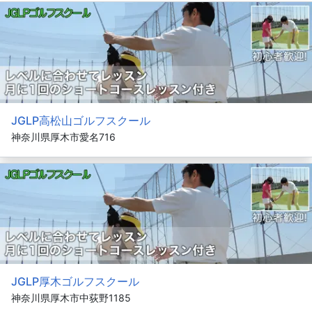
JGLP高松山ゴルフスクール
神奈川県厚木市愛名716
JGLP厚木ゴルフスクール
神奈川県厚木市中荻野1185