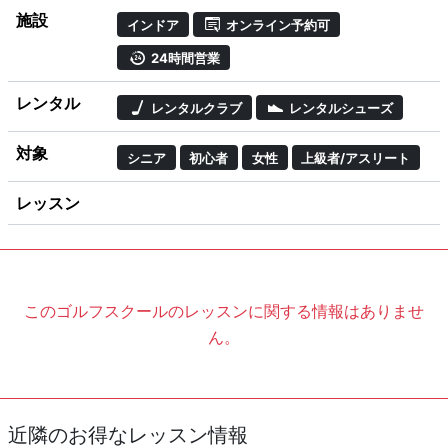
施設
インドア
オンライン予約可
24時間営業
レンタル
レンタルクラブ
レンタルシューズ
対象
シニア
初心者
女性
上級者/アスリート
レッスン
このゴルフスクールのレッスンに関する情報はありませ
ん。
近隣のお得なレッスン情報