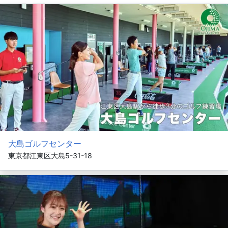
大島ゴルフセンター
東京都江東区大島5-31-18