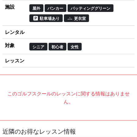
施設
屋外
バンカー
パッティンググリーン
駐車場あり
更衣室
レンタル
対象
シニア
初心者
女性
レッスン
このゴルフスクールのレッスンに関する情報はありませ
ん。
近隣のお得なレッスン情報