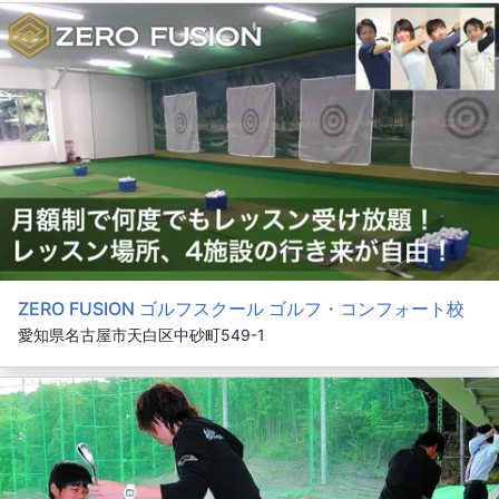
ZERO FUSION ゴルフスクール ゴルフ・コンフォート校
愛知県名古屋市天白区中砂町549-1