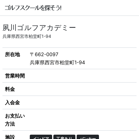
夙川ゴルフアカデミー
兵庫県西宮市柏堂町1-94
所在地
〒662-0097
兵庫県西宮市柏堂町1-94
営業時間
料金
入会金
お支払い
方法
施設
インドア
工房あり
バンカー