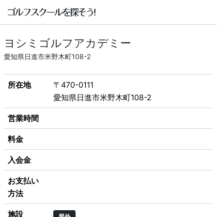
ヨシミゴルフアカデミー
愛知県日進市米野木町108-2
所在地
〒470-0111
愛知県日進市米野木町108-2
営業時間
料金
入会金
お支払い
方法
施設
屋外