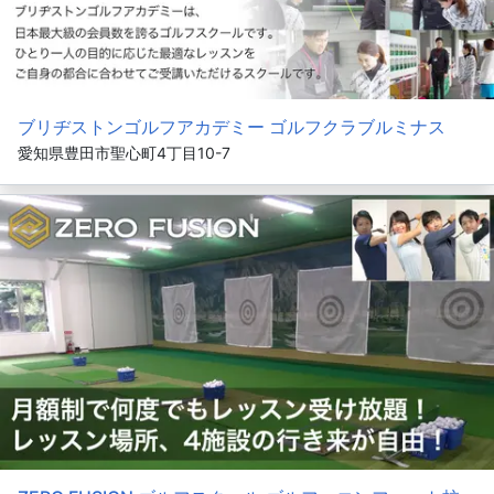
ブリヂストンゴルフアカデミー ゴルフクラブルミナス
愛知県豊田市聖心町4丁目10-7