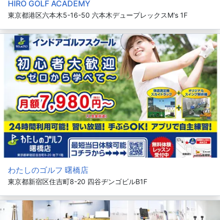
HIRO GOLF ACADEMY
東京都港区六本木5-16-50 六本木デュープレックスM's 1F
わたしのゴルフ 曙橋店
東京都新宿区住吉町8-20 四谷ヂンゴビルB1F