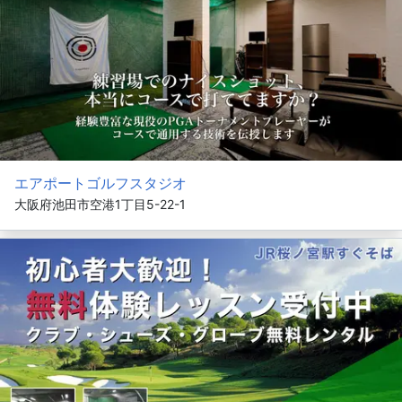
エアポートゴルフスタジオ
大阪府池田市空港1丁目5-22-1