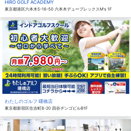
HIRO GOLF ACADEMY
東京都港区六本木5-16-50 六本木デュープレックスM's 1F
わたしのゴルフ 曙橋店
東京都新宿区住吉町8-20 四谷ヂンゴビルB1F