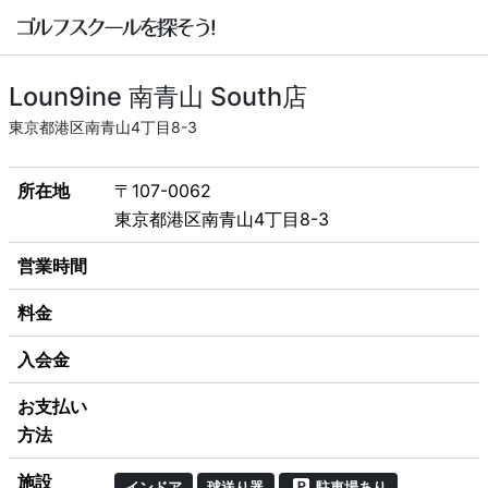
Loun9ine 南青山 South店
東京都港区南青山4丁目8-3
所在地
〒107-0062
東京都港区南青山4丁目8-3
営業時間
料金
入会金
お支払い
方法
施設
インドア
球送り器
駐車場あり