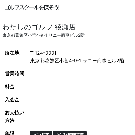
わたしのゴルフ 綾瀬店
東京都葛飾区小菅4-9-1 サニー商事ビル2階
所在地
〒124-0001
東京都葛飾区小菅4-9-1 サニー商事ビル2階
営業時間
料金
入会金
お支払い
方法
施設
インドア
24時間営業