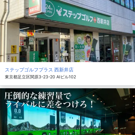
ステップゴルフプラス 西新井店
東京都足立区関原3-23-20 AIビル102