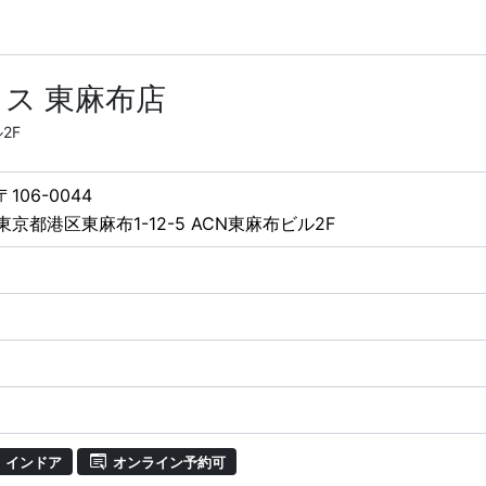
ス 東麻布店
2F
〒106-0044
東京都港区東麻布1-12-5 ACN東麻布ビル2F
インドア
オンライン予約可