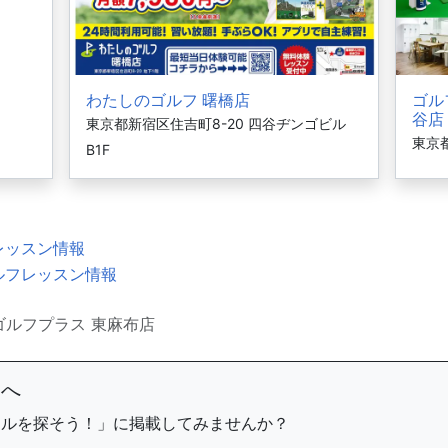
わたしのゴルフ 曙橋店
ゴル
谷店
東京都新宿区住吉町8-20 四谷ヂンゴビル
東京都
B1F
レッスン情報
ルフレッスン情報
ゴルフプラス 東麻布店
まへ
ールを探そう！」に掲載してみませんか？