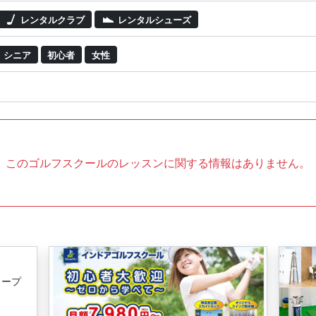
レンタルクラブ
レンタルシューズ
シニア
初心者
女性
このゴルフスクールのレッスンに関する情報はありません。
ュープ