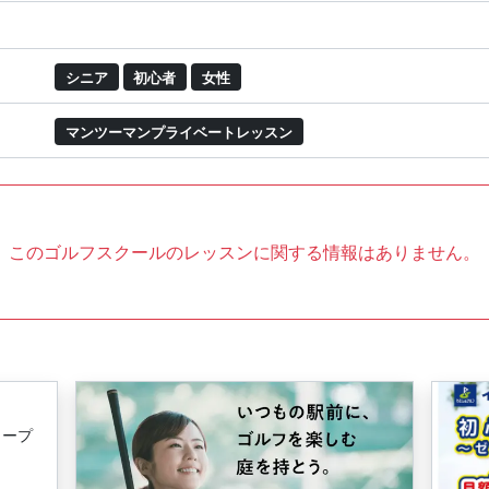
シニア
初心者
女性
マンツーマンプライベートレッスン
このゴルフスクールのレッスンに関する情報はありません。
ュープ