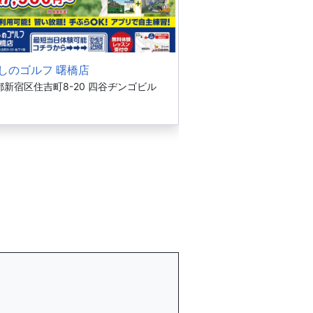
しのゴルフ 曙橋店
都新宿区住吉町8-20 四谷ヂンゴビル