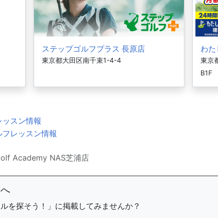
ステップゴルフプラス 長原店
わた
東京都大田区南千束1-4-4
東京
B1F
レッスン情報
ルフレッスン情報
 Golf Academy NAS芝浦店
まへ
ールを探そう！」に掲載してみませんか？