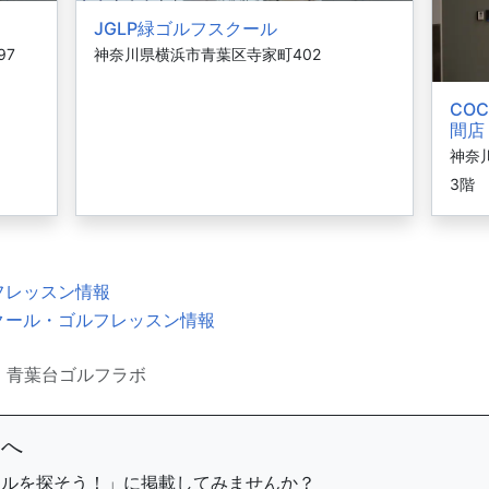
JGLP緑ゴルフスクール
97
神奈川県横浜市青葉区寺家町402
CO
間店
神奈
3階
フレッスン情報
クール・ゴルフレッスン情報
青葉台ゴルフラボ
まへ
ールを探そう！」に掲載してみませんか？