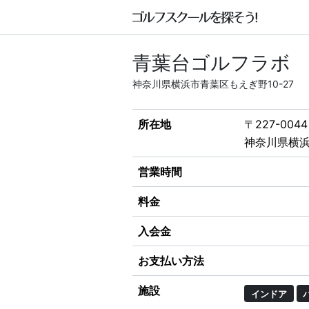
青葉台ゴルフラボ
神奈川県横浜市青葉区もえぎ野10-27
所在地
〒227-0044
神奈川県横浜
営業時間
料金
入会金
お支払い方法
施設
インドア