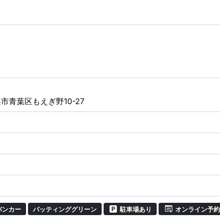
市青葉区もえぎ野10-27
バンカー
パッティンググリーン
駐車場あり
オンライン予約