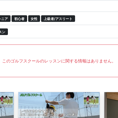
シニア
初心者
女性
上級者/アスリート
スン
このゴルフスクールのレッスンに関する情報はありません。