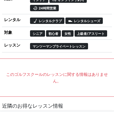
24時間営業
レンタル
レンタルクラブ
レンタルシューズ
対象
シニア
初心者
女性
上級者/アスリート
レッスン
マンツーマンプライベートレッスン
このゴルフスクールのレッスンに関する情報はありませ
ん。
近隣のお得なレッスン情報