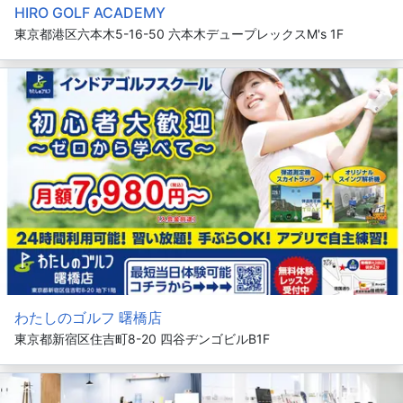
HIRO GOLF ACADEMY
東京都港区六本木5-16-50 六本木デュープレックスM's 1F
わたしのゴルフ 曙橋店
東京都新宿区住吉町8-20 四谷ヂンゴビルB1F