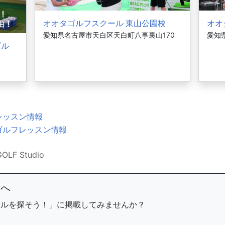
オオタゴルフスクール 東山公園校
オオ
愛知県名古屋市天白区天白町八事裏山170
愛知
ゴル
レッスン情報
ゴルフレッスン情報
OLF Studio
まへ
ールを探そう！」に掲載してみませんか？