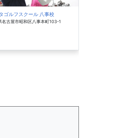
タゴルフスクール 八事校
県名古屋市昭和区八事本町103-1