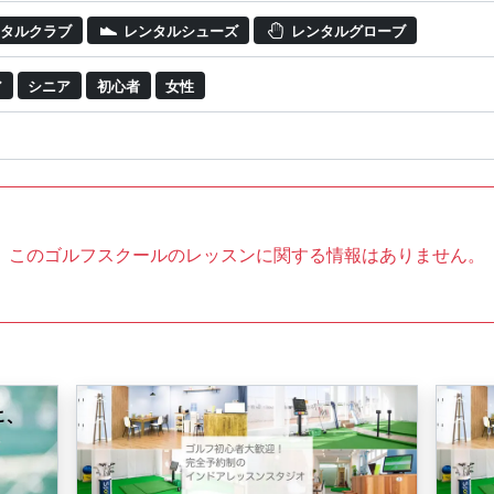
タルクラブ
レンタルシューズ
レンタルグローブ
ア
シニア
初心者
女性
このゴルフスクールのレッスンに関する情報はありません。