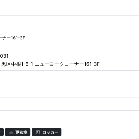
ナー161-3F
031
黒区中根1-6-1 ニューヨークコーナー161-3F
ア
更衣室
ロッカー