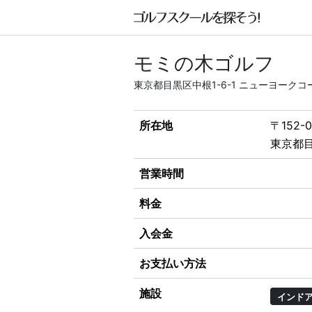
モミの木ゴルフ
東京都目黒区中根1-6-1 ニューヨークコー
所在地
〒152-0
東京都目
営業時間
料金
入会金
お支払い方法
施設
インド