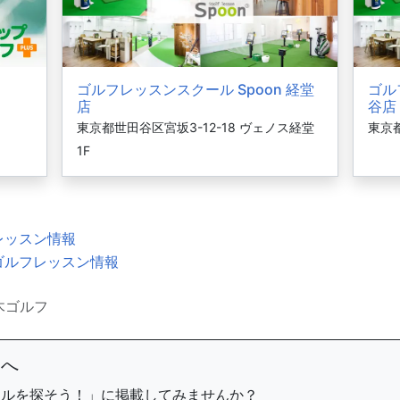
ゴルフレッスンスクール Spoon 経堂
ゴル
店
谷店
東京都世田谷区宮坂3-12-18 ヴェノス経堂
東京都
1F
レッスン情報
ゴルフレッスン情報
木ゴルフ
まへ
ールを探そう！」に掲載してみませんか？