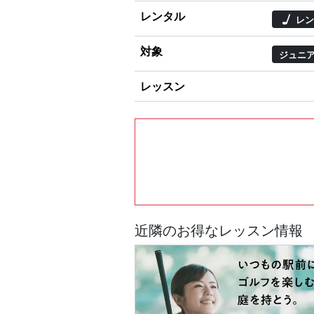
レンタル
レン
対象
ジュニ
レッスン
近隣のお得なレッスン情報