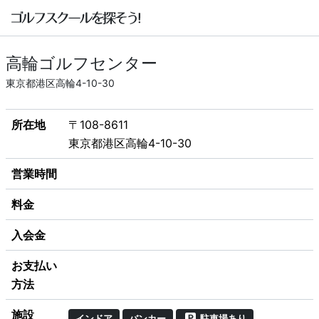
高輪ゴルフセンター
東京都港区高輪4-10-30
所在地
〒108-8611
東京都港区高輪4-10-30
営業時間
料金
入会金
お支払い
方法
施設
インドア
バンカー
駐車場あり