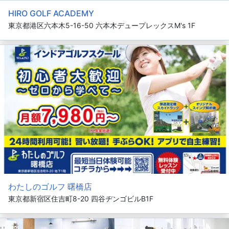
HIRO GOLF ACADEMY
東京都港区六本木5-16-50 六本木デュープレックスM's 1F
わたしのゴルフ 曙橋店
東京都新宿区住吉町8-20 四谷ヂンゴビルB1F