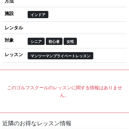
方法
施設
インドア
レンタル
対象
シニア
初心者
女性
レッスン
マンツーマンプライベートレッスン
このゴルフスクールのレッスンに関する情報はありませ
ん。
近隣のお得なレッスン情報