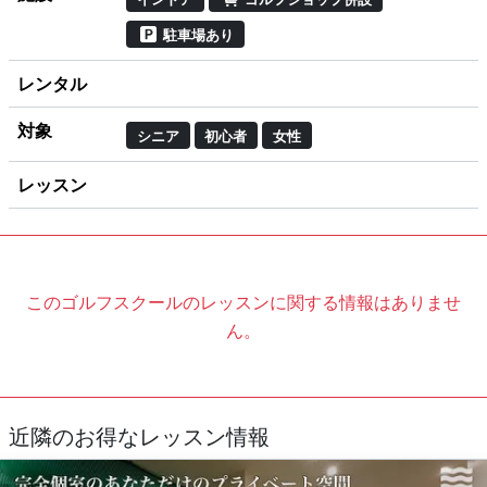
駐車場あり
レンタル
対象
シニア
初心者
女性
レッスン
このゴルフスクールのレッスンに関する情報はありませ
ん。
近隣のお得なレッスン情報