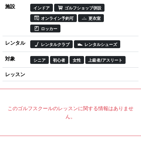
施設
インドア
ゴルフショップ併設
オンライン予約可
更衣室
ロッカー
レンタル
レンタルクラブ
レンタルシューズ
対象
シニア
初心者
女性
上級者/アスリート
レッスン
このゴルフスクールのレッスンに関する情報はありませ
ん。