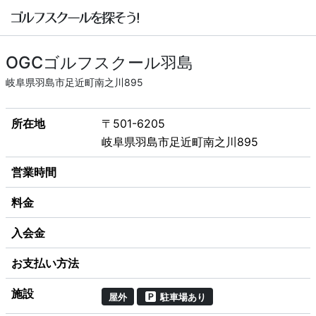
OGCゴルフスクール羽島
岐阜県羽島市足近町南之川895
所在地
〒501-6205
岐阜県羽島市足近町南之川895
営業時間
料金
入会金
お支払い方法
施設
屋外
駐車場あり