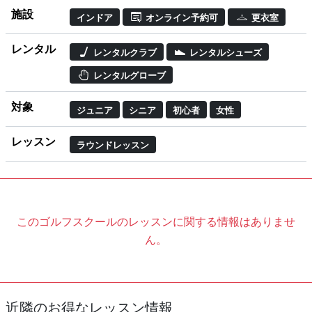
施設
インドア
オンライン予約可
更衣室
レンタル
レンタルクラブ
レンタルシューズ
レンタルグローブ
対象
ジュニア
シニア
初心者
女性
レッスン
ラウンドレッスン
このゴルフスクールのレッスンに関する情報はありませ
ん。
近隣のお得なレッスン情報