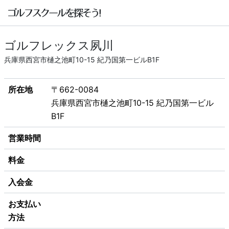
ゴルフレックス夙川
兵庫県西宮市樋之池町10-15 紀乃国第一ビルB1F
所在地
〒662-0084
兵庫県西宮市樋之池町10-15 紀乃国第一ビル
B1F
営業時間
料金
入会金
お支払い
方法