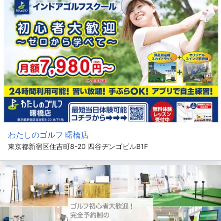
わたしのゴルフ 曙橋店
東京都新宿区住吉町8-20 四谷ヂンゴビルB1F