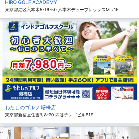
HIRO GOLF ACADEMY
東京都港区六本木5-16-50 六本木デュープレックスM's 1F
わたしのゴルフ 曙橋店
東京都新宿区住吉町8-20 四谷ヂンゴビルB1F