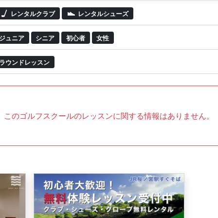
レンタルクラブ
レンタルシューズ
ジュニア
シニア
初心者
女性
ラウンドレッスン
このゴルフスクールのレッスンに関する情報はありません。