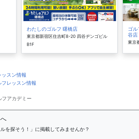
わたしのゴルフ 曙橋店
ゴル
谷店
東京都新宿区住吉町8-20 四谷ヂンゴビル
東京都
B1F
レッスン情報
ルフレッスン情報
ルフアカデミー
まへ
ールを探そう！」に掲載してみませんか？