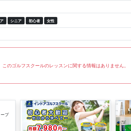
ア
シニア
初心者
女性
このゴルフスクールのレッスンに関する情報はありません。
ュープ