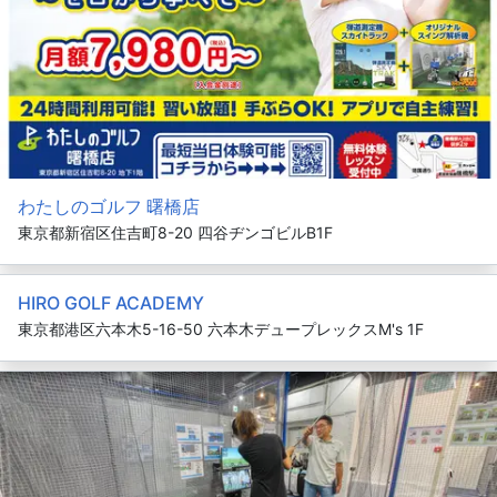
わたしのゴルフ 曙橋店
東京都新宿区住吉町8-20 四谷ヂンゴビルB1F
HIRO GOLF ACADEMY
東京都港区六本木5-16-50 六本木デュープレックスM's 1F