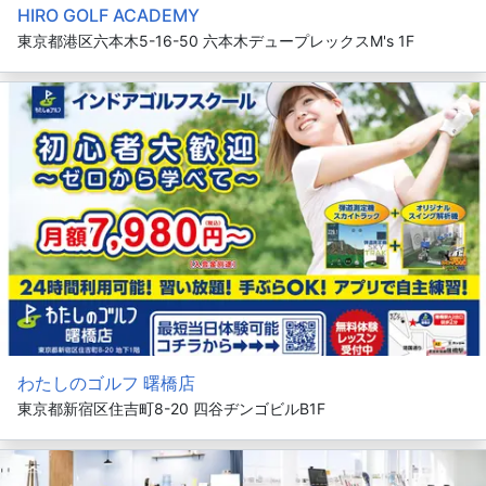
HIRO GOLF ACADEMY
東京都港区六本木5-16-50 六本木デュープレックスM's 1F
わたしのゴルフ 曙橋店
東京都新宿区住吉町8-20 四谷ヂンゴビルB1F