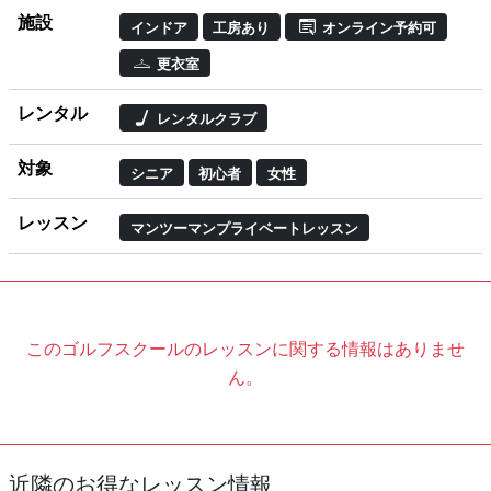
施設
インドア
工房あり
オンライン予約可
更衣室
レンタル
レンタルクラブ
対象
シニア
初心者
女性
レッスン
マンツーマンプライベートレッスン
このゴルフスクールのレッスンに関する情報はありませ
ん。
近隣のお得なレッスン情報