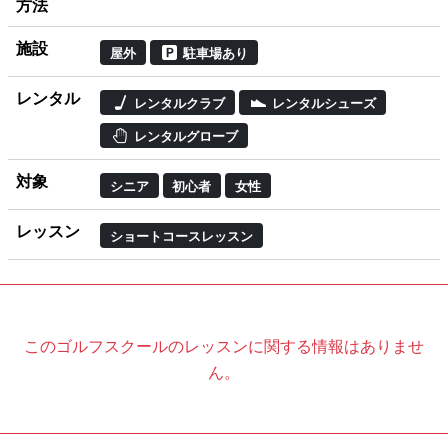
方法
施設
屋外
駐車場あり
レンタル
レンタルクラブ
レンタルシューズ
レンタルグローブ
対象
シニア
初心者
女性
レッスン
ショートコースレッスン
このゴルフスクールのレッスンに関する情報はありませ
ん。