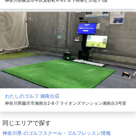
神奈川県横浜市中区真砂町4-43 木下商事ビル地下1階
わたしのゴルフ 湘南台店
神奈川県藤沢市湘南台2-8-7 ライオンズマンション湘南台3号室
同じエリアで探す
神奈川県 のゴルフスクール・ゴルフレッスン情報