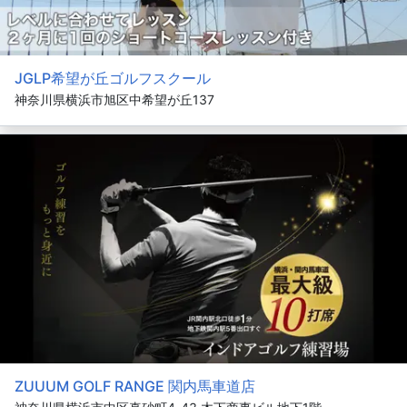
JGLP希望が丘ゴルフスクール
神奈川県横浜市旭区中希望が丘137
ZUUUM GOLF RANGE 関内馬車道店