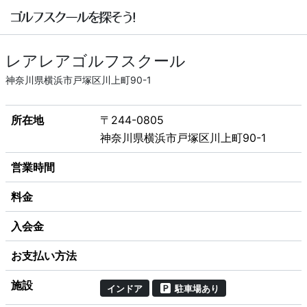
レアレアゴルフスクール
神奈川県横浜市戸塚区川上町90-1
所在地
〒244-0805
神奈川県横浜市戸塚区川上町90-1
営業時間
料金
入会金
お支払い方法
施設
インドア
駐車場あり