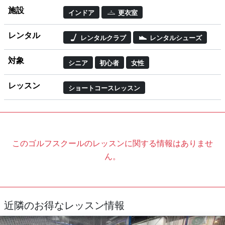
施設
インドア
更衣室
レンタル
レンタルクラブ
レンタルシューズ
対象
シニア
初心者
女性
レッスン
ショートコースレッスン
このゴルフスクールのレッスンに関する情報はありませ
ん。
近隣のお得なレッスン情報