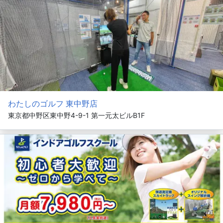
わたしのゴルフ 東中野店
東京都中野区東中野4-9-1 第一元太ビルB1F