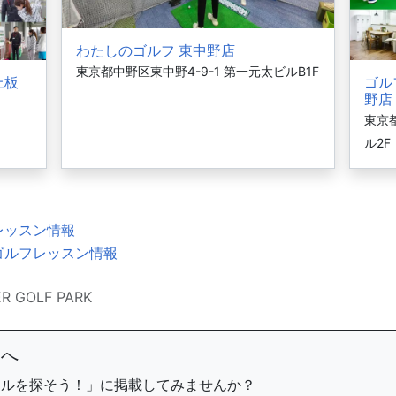
わたしのゴルフ 東中野店
東京都中野区東中野4-9-1 第一元太ビルB1F
上板
ゴル
野店
東京
ル2F
レッスン情報
ゴルフレッスン情報
R GOLF PARK
まへ
ールを探そう！」に掲載してみませんか？