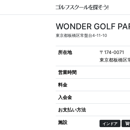
WONDER GOLF PA
東京都板橋区常盤台4-11-10
所在地
〒174-0071
東京都板橋区常盤
営業時間
料金
入会金
お支払い方法
施設
インドア