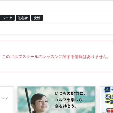
シニア
初心者
女性
このゴルフスクールのレッスンに関する情報はありません。
ュープ