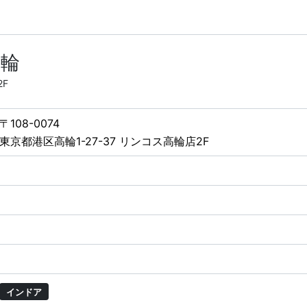
高輪
2F
〒108-0074
東京都港区高輪1-27-37 リンコス高輪店2F
インドア