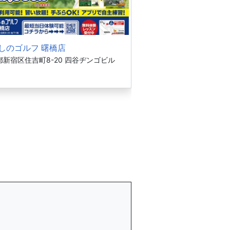
しのゴルフ 曙橋店
都新宿区住吉町8-20 四谷ヂンゴビル