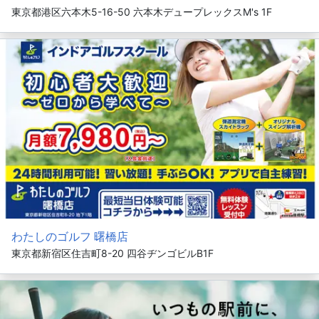
東京都港区六本木5-16-50 六本木デュープレックスM's 1F
わたしのゴルフ 曙橋店
東京都新宿区住吉町8-20 四谷ヂンゴビルB1F