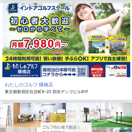
わたしのゴルフ 曙橋店
東京都新宿区住吉町8-20 四谷ヂンゴビルB1F