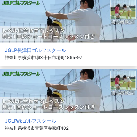
JGLP長津田ゴルフスクール
神奈川県横浜市緑区十日市場町1865-97
JGLP緑ゴルフスクール
神奈川県横浜市青葉区寺家町402