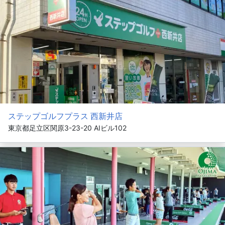
ステップゴルフプラス 西新井店
東京都足立区関原3-23-20 AIビル102