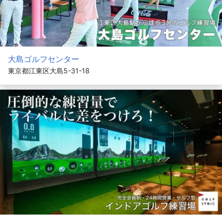
大島ゴルフセンター
東京都江東区大島5-31-18