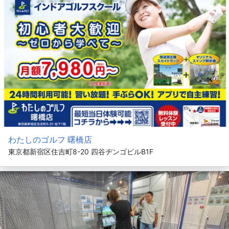
わたしのゴルフ 曙橋店
東京都新宿区住吉町8-20 四谷ヂンゴビルB1F