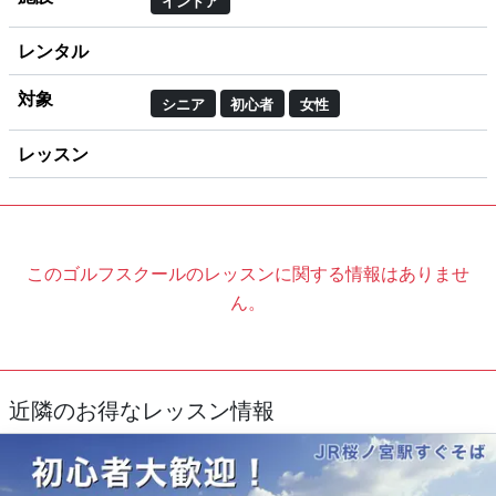
インドア
レンタル
対象
シニア
初心者
女性
レッスン
このゴルフスクールのレッスンに関する情報はありませ
ん。
近隣のお得なレッスン情報