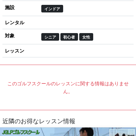
施設
インドア
レンタル
対象
シニア
初心者
女性
レッスン
このゴルフスクールのレッスンに関する情報はありませ
ん。
近隣のお得なレッスン情報