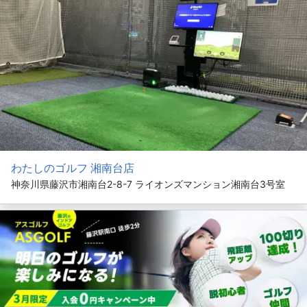
わたしのゴルフ 湘南台店
神奈川県藤沢市湘南台2-8-7 ライオンズマンション湘南台3号室