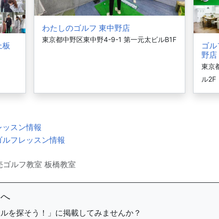
わたしのゴルフ 東中野店
東京都中野区東中野4-9-1 第一元太ビルB1F
上板
ゴル
野店
東京
ル2F
レッスン情報
ゴルフレッスン情報
売ゴルフ教室 板橋教室
まへ
ールを探そう！」に掲載してみませんか？