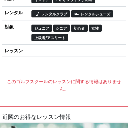
レンタル
レンタルクラブ
レンタルシューズ
対象
ジュニア
シニア
初心者
女性
上級者/アスリート
レッスン
このゴルフスクールのレッスンに関する情報はありませ
ん。
近隣のお得なレッスン情報