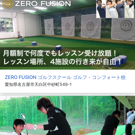
ZERO FUSION ゴルフスクール ゴルフ・コンフォート校
愛知県名古屋市天白区中砂町549-1