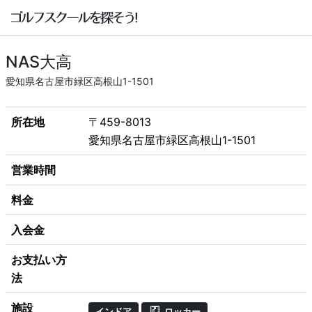
NAS大高
愛知県名古屋市緑区高根山1-1501
所在地
〒459-8013
愛知県名古屋市緑区高根山1-1501
営業時間
料金
入会金
お支払い方
法
施設
インドア
ロッカー