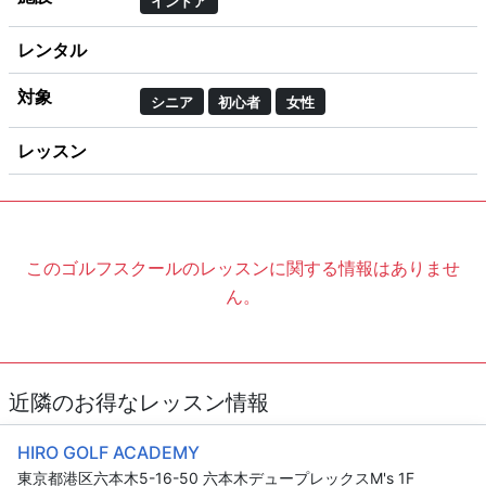
インドア
レンタル
対象
シニア
初心者
女性
レッスン
このゴルフスクールのレッスンに関する情報はありませ
ん。
近隣のお得なレッスン情報
HIRO GOLF ACADEMY
東京都港区六本木5-16-50 六本木デュープレックスM's 1F