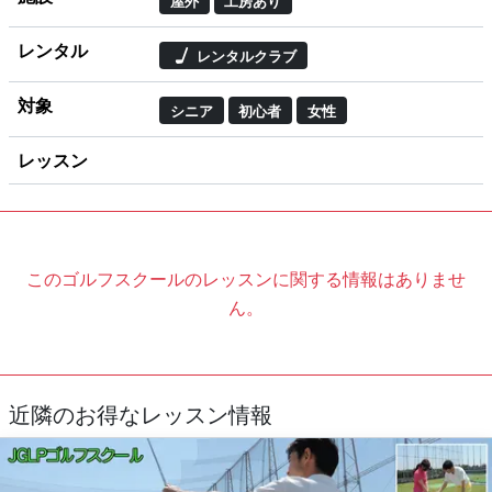
屋外
工房あり
レンタル
レンタルクラブ
対象
シニア
初心者
女性
レッスン
このゴルフスクールのレッスンに関する情報はありませ
ん。
近隣のお得なレッスン情報