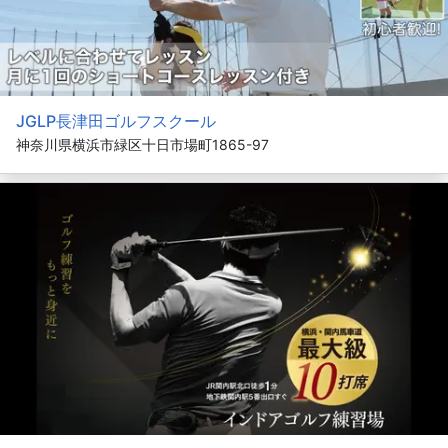
JGLP長津田ゴルフスクール
神奈川県横浜市緑区十日市場町1865-97