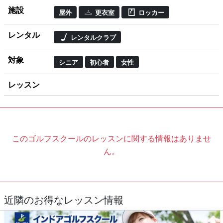
施設
屋外
更衣室
ロッカー
レンタル
レンタルクラブ
対象
シニア
初心者
女性
レッスン
このゴルフスクールのレッスンに関する情報はありませ
ん。
近隣のお得なレッスン情報