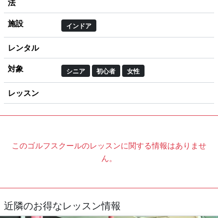
法
施設
インドア
レンタル
対象
シニア
初心者
女性
レッスン
このゴルフスクールのレッスンに関する情報はありませ
ん。
近隣のお得なレッスン情報