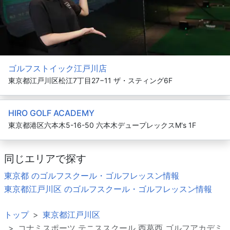
ゴルフストイック江戸川店
東京都江戸川区松江7丁目27−11 ザ・スティング6F
HIRO GOLF ACADEMY
東京都港区六本木5-16-50 六本木デュープレックスM's 1F
同じエリアで探す
東京都 のゴルフスクール・ゴルフレッスン情報
東京都江戸川区 のゴルフスクール・ゴルフレッスン情報
トップ
東京都江戸川区
コナミスポーツ テニススクール 西葛西 ゴルフアカデミ