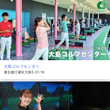
大島ゴルフセンター
東京都江東区大島5-31-18